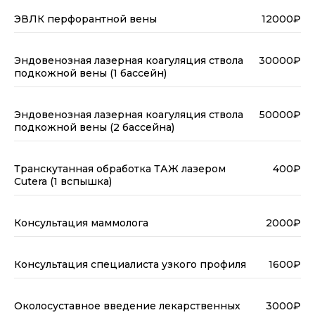
ЭВЛК перфорантной вены
12000₽
Эндовенозная лазерная коагуляция ствола
30000₽
подкожной вены (1 бассейн)
Эндовенозная лазерная коагуляция ствола
50000₽
подкожной вены (2 бассейна)
Транскутанная обработка ТАЖ лазером
400₽
Cutera (1 вспышка)
Консультация маммолога
2000₽
Консультация специалиста узкого профиля
1600₽
Околосуставное введение лекарственных
3000₽