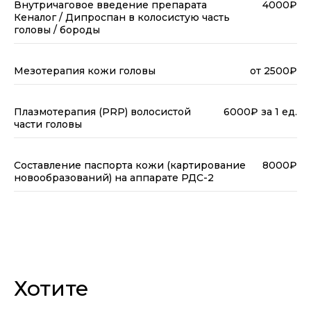
Внутричаговое введение препарата
4000₽
Кеналог / Дипроспан в колосистую часть
головы / бороды
Мезотерапия кожи головы
от 2500₽
Плазмотерапия (PRP) волосистой
6000₽ за 1 ед.
части головы
Составление паспорта кожи (картирование
8000₽
новообразований) на аппарате РДС-2
Хотите