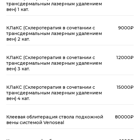
трансдермальным лазерным удалением
вен) 1 кат.
КЛаКС (Склеротерапия в сочетании с
9000₽
трансдермальным лазерным удалением
вен) 2 кат.
КЛаКС (Склеротерапия в сочетании с
12000₽
трансдермальным лазерным удалением
вен) 3 кат.
КЛаКС (Склеротерапия в сочетании с
15000₽
трансдермальным лазерным удалением
вен) 4 кат.
Клеевая облитерация ствола подкожной
80000₽
вены системой Venoseal