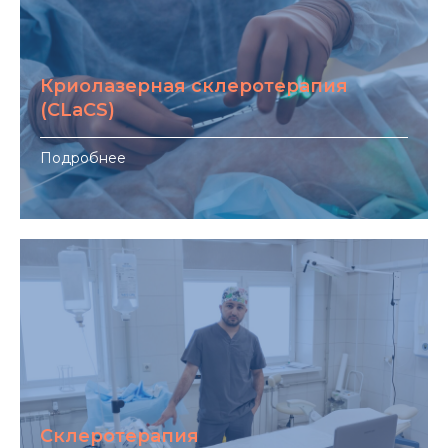
Криолазерная склеротерапия
(CLaCS)
Подробнее
Склеротерапия