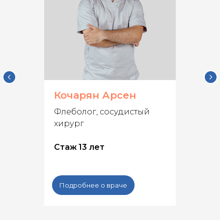
Кочарян Арсен
Флеболог, сосудистый
хирург
Стаж 13 лет
Подробнее о враче