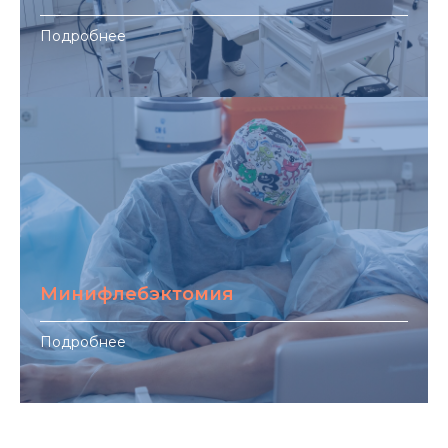
Подробнее
Минифлебэктомия
Подробнее