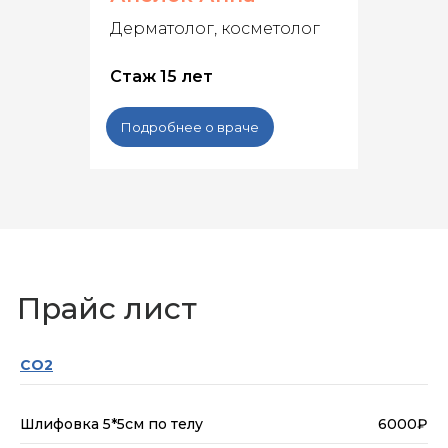
Дерматолог, косметолог
Стаж 15 лет
Подробнее о враче
Прайс лист
CO2
Шлифовка 5*5см по телу
6000₽