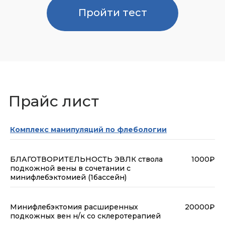
Пройти тест
Прайс лист
Комплекс манипуляций по флебологии
БЛАГОТВОРИТЕЛЬНОСТЬ ЭВЛК ствола
1000₽
подкожной вены в сочетании с
минифлебэктомией (1бассейн)
Минифлебэктомия расширенных
20000₽
подкожных вен н/к со склеротерапией