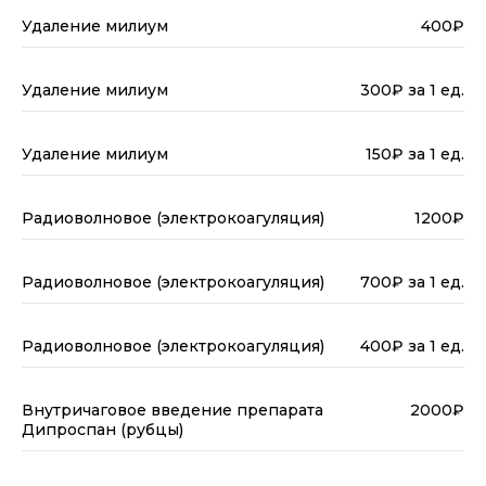
Удаление милиум
400₽
Удаление милиум
300₽ за 1 ед.
Удаление милиум
150₽ за 1 ед.
Радиоволновое (электрокоагуляция)
1200₽
Радиоволновое (электрокоагуляция)
700₽ за 1 ед.
Радиоволновое (электрокоагуляция)
400₽ за 1 ед.
Внутричаговое введение препарата
2000₽
Дипроспан (рубцы)