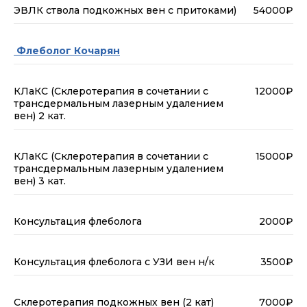
ЭВЛК ствола подкожных вен с притоками)
54000₽
Флеболог Кочарян
КЛаКС (Склеротерапия в сочетании с
12000₽
трансдермальным лазерным удалением
вен) 2 кат.
КЛаКС (Склеротерапия в сочетании с
15000₽
трансдермальным лазерным удалением
вен) 3 кат.
Консультация флеболога
2000₽
Консультация флеболога с УЗИ вен н/к
3500₽
Склеротерапия подкожных вен (2 кат)
7000₽