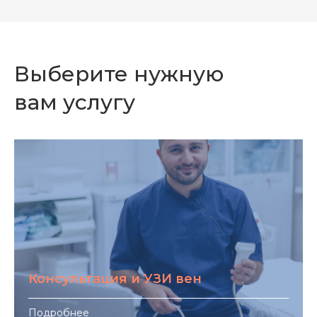
Выберите нужную
вам услугу
Консультация и УЗИ вен
Подробнее