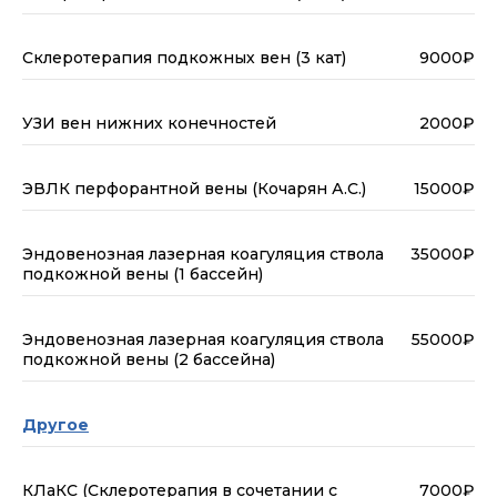
Склеротерапия подкожных вен (3 кат)
9000₽
УЗИ вен нижних конечностей
2000₽
ЭВЛК перфорантной вены (Кочарян А.С.)
15000₽
Эндовенозная лазерная коагуляция ствола
35000₽
подкожной вены (1 бассейн)
Эндовенозная лазерная коагуляция ствола
55000₽
подкожной вены (2 бассейна)
Другое
КЛаКС (Склеротерапия в сочетании с
7000₽