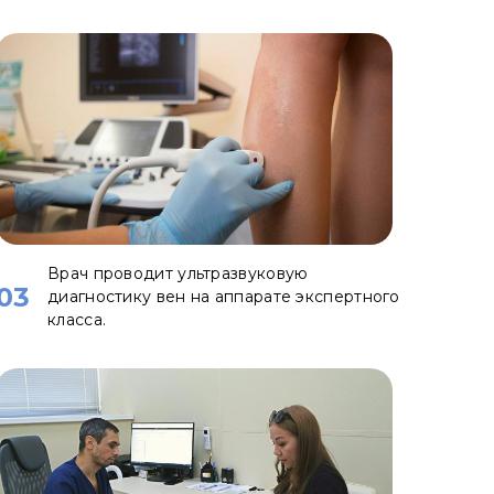
Врач проводит ультразвуковую
03
диагностику вен на аппарате экспертного
класса.