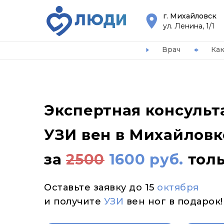
г. Михайловск
ул. Ленина, 1/1
Врач
Как
Экспертная консульт
УЗИ вен в Михайловк
за
2500
1600 руб.
тол
Оставьте заявку до 15
октября
и получите
УЗИ
вен ног в подарок!