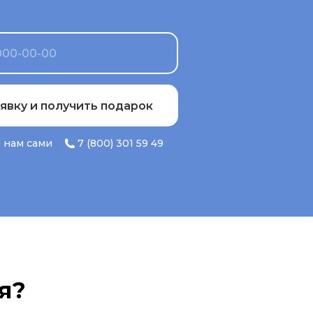
явку и получить подарок
 нам сами
7 (800) 301 59 49
я?