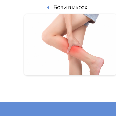
Боли в икрах