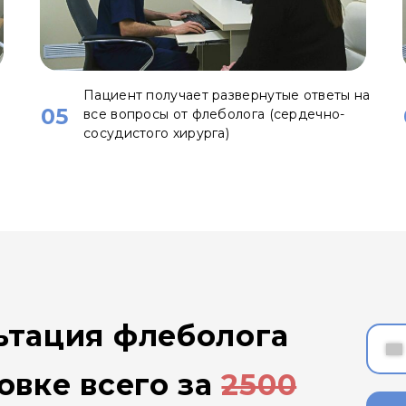
Пациент получает развернутые ответы на
05
все вопросы от флеболога (сердечно-
сосудистого хирурга)
ьтация флеболога
овке всего за
2500