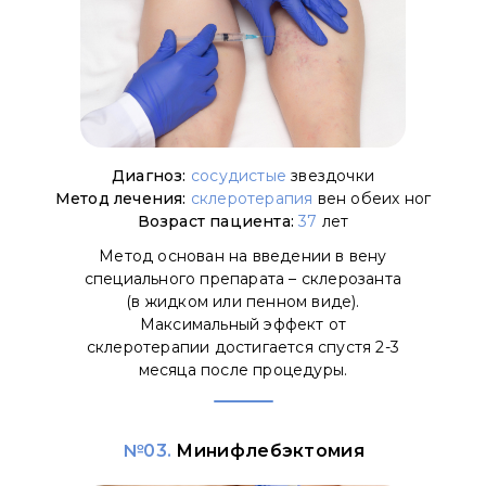
Диагноз:
сосудистые
звездочки
Метод лечения:
склеротерапия
вен обеих ног
Возраст пациента:
37
лет
Метод основан на введении в вену
специального препарата – склерозанта
(в жидком или пенном виде).
Максимальный эффект от
склеротерапии достигается спустя 2-3
месяца после процедуры.
№03.
Минифлебэктомия