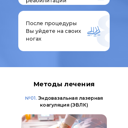
реабилитации
После процедуры
Вы уйдете на своих
ногах
Методы лечения
№01.
Эндовазальная лазерная
коагуляция (ЭВЛК)