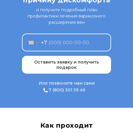
причину дискомфорта
и получите подробный план
профилактики лечения варикозного
расширения вен
+7
Оставить заявку и получить
подарок
Или позвоните нам сами
7 (800) 301 59 49
Как проходит