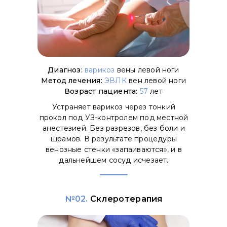
Диагноз:
варикоз
вены левой ноги
Метод лечения:
ЭВЛК
вен левой ноги
Возраст пациента:
57
лет
Устраняет варикоз через тонкий
прокол под УЗ-контролем под местной
анестезией. Без разрезов, без боли и
шрамов. В результате процедуры
венозные стенки «запаиваются», и в
дальнейшем сосуд исчезает.
№02.
Склеротерапия