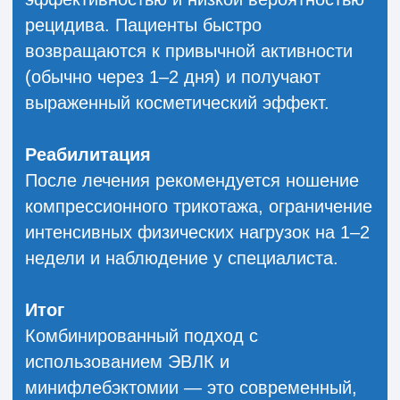
развитие варикоза.
Восстановление
После процедуры рекомендуется
ношение компрессионного трикотажа,
ранняя активизация (ходьба уже на
следующий день), ограничение
интенсивных физических нагрузок на 2–3
недели и регулярное наблюдение у
специалиста.
Если вам необходима консультация
флеболога в Воронеже, вы можете
обратиться к Татьяне Алексеевне
Шмойловой — специалисту в области