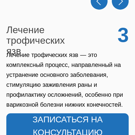
У меня есть сеточки
и звездочки
Смотреть видео:
У меня есть выпирающие
вены
Смотреть видео:
У меня есть трофические
язвы
Смотреть видео: