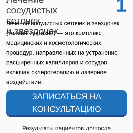
2
Лечение
выпирающих вен
и отеков
Лечение выпирающих вен и отёков требует
комплексного подхода, который зависит от
причины и степени тяжести состояния. Эти