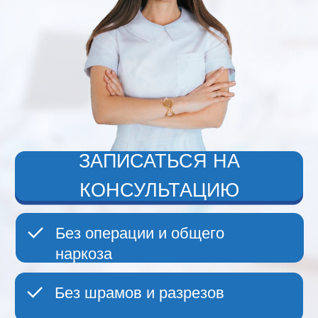
ЗАПИСАТЬСЯ НА
КОНСУЛЬТАЦИЮ
Без операции и общего
наркоза
Без шрамов и разрезов
Время лечения 30 минут
18
лет стажа