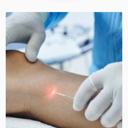
Получи УЗИ вен
абсолютно бесплатно при
записи консультацию к
флебологу. Стоимость