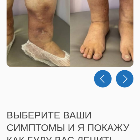
Лечение варикозной болезни:
современные методы лечения
Читать статью
Почему важно не запускать
варикоз: риски прогрессирования
и осложнения
Читать статью
Подготовка к операции:
обследования, рекомендации,
противопоказания