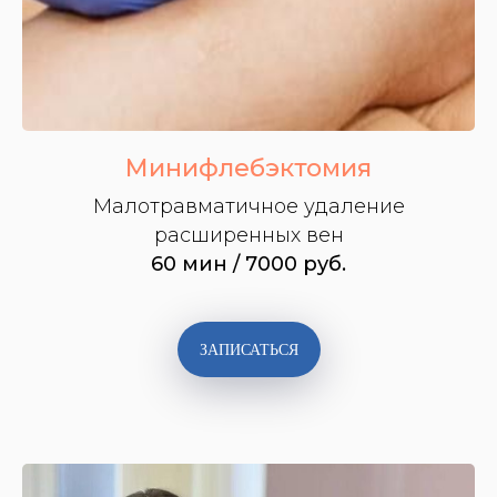
Сертификаты и дипломы
Шмойловой Татьяны
Алексеевны
Минифлебэктомия
Малотравматичное удаление
расширенных вен
60 мин / 7000 руб.
ЗАПИСАТЬСЯ
Специалист по диагностике, лечению и
профилактике заболеваний венозной
системы.