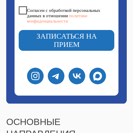
(удаление сеточек
и звездочек) от 14000
сеанс
Ваши вены
полностью
здоровы
РЕАЛЬНЫЕ ИСТОРИИ И
ОТЗЫВЫ О ФЛЕБОЛОГЕ
НАШИХ ПАЦИЕНТОВ
Приём был в январе 2025
Пациент +7 903 85XXXXX