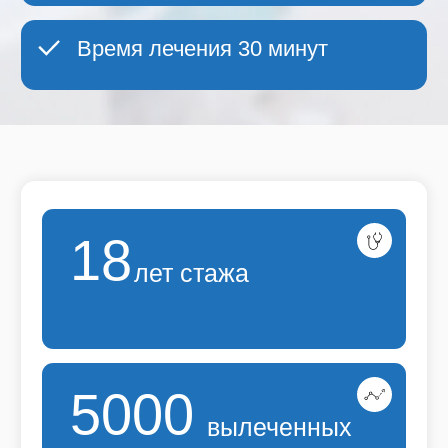
5000
вылеченных
пациентов
30
время лечения
минут
С КАКИМИ ПРОБЛЕМАМИ
Я МОГУ ПОМОЧЬ ВАМ
СПРАВИТЬСЯ?
1
Лечение
сосудистых
сеточек
Лечение сосудистых сеточек и звездочек