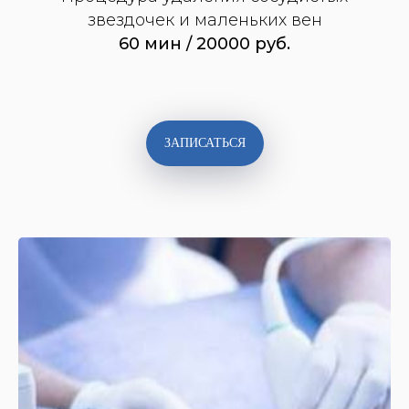
звездочек и маленьких вен
60 мин / 20000 руб.
Ультразвуковая
диагностика заболеваний
вен
ЗАПИСАТЬСЯ
Склеротерапия