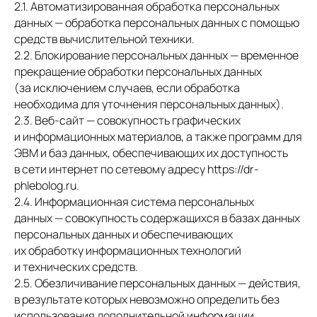
2.1. Автоматизированная обработка персональных
данных — обработка персональных данных с помощью
средств вычислительной техники.
2.2. Блокирование персональных данных — временное
прекращение обработки персональных данных
(за исключением случаев, если обработка
необходима для уточнения персональных данных).
2.3. Веб-сайт — совокупность графических
и информационных материалов, а также программ для
ЭВМ и баз данных, обеспечивающих их доступность
в сети интернет по сетевому адресу https://dr-
phlebolog.ru.
2.4. Информационная система персональных
данных — совокупность содержащихся в базах данных
персональных данных и обеспечивающих
их обработку информационных технологий
и технических средств.
2.5. Обезличивание персональных данных — действия,
в результате которых невозможно определить без
использования дополнительной информации