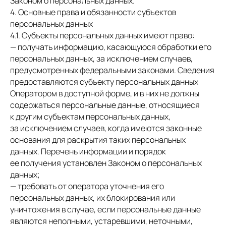
Законом о персональных данных.
4. Основные права и обязанности субъектов
персональных данных
4.1. Субъекты персональных данных имеют право:
— получать информацию, касающуюся обработки его
персональных данных, за исключением случаев,
предусмотренных федеральными законами. Сведения
предоставляются субъекту персональных данных
Оператором в доступной форме, и в них не должны
содержаться персональные данные, относящиеся
к другим субъектам персональных данных,
за исключением случаев, когда имеются законные
основания для раскрытия таких персональных
данных. Перечень информации и порядок
ее получения установлен Законом о персональных
данных;
— требовать от оператора уточнения его
персональных данных, их блокирования или
уничтожения в случае, если персональные данные
являются неполными, устаревшими, неточными,