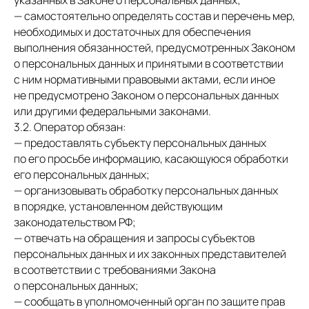
указанных в Законе о персональных данных;
— самостоятельно определять состав и перечень мер,
необходимых и достаточных для обеспечения
выполнения обязанностей, предусмотренных Законом
о персональных данных и принятыми в соответствии
с ним нормативными правовыми актами, если иное
не предусмотрено Законом о персональных данных
или другими федеральными законами.
3.2. Оператор обязан:
— предоставлять субъекту персональных данных
по его просьбе информацию, касающуюся обработки
его персональных данных;
— организовывать обработку персональных данных
в порядке, установленном действующим
законодательством РФ;
— отвечать на обращения и запросы субъектов
персональных данных и их законных представителей
в соответствии с требованиями Закона
о персональных данных;
— сообщать в уполномоченный орган по защите прав