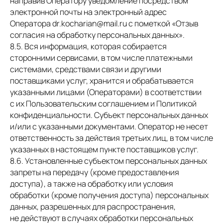
направив Оператору уведомление посредством
электронной почты на электронный адрес
Оператора dr.kocharian@mail.ru с пометкой «Отзыв
согласия на обработку персональных данных».
8.5. Вся информация, которая собирается
сторонними сервисами, в том числе платежными
системами, средствами связи и другими
поставщиками услуг, хранится и обрабатывается
указанными лицами (Операторами) в соответствии
с их Пользовательским соглашением и Политикой
конфиденциальности. Субъект персональных данных
и/или с указанными документами. Оператор не несет
ответственность за действия третьих лиц, в том числе
указанных в настоящем пункте поставщиков услуг.
8.6. Установленные субъектом персональных данных
запреты на передачу (кроме предоставления
доступа), а также на обработку или условия
обработки (кроме получения доступа) персональных
данных, разрешенных для распространения,
не действуют в случаях обработки персональных