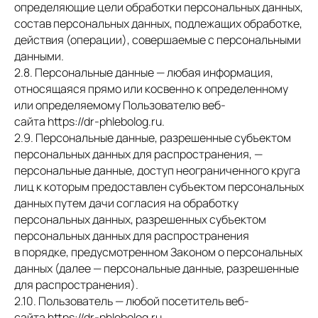
определяющие цели обработки персональных данных,
состав персональных данных, подлежащих обработке,
действия (операции), совершаемые с персональными
данными.
2.8. Персональные данные — любая информация,
относящаяся прямо или косвенно к определенному
или определяемому Пользователю веб-
сайта https://dr-phlebolog.ru.
2.9. Персональные данные, разрешенные субъектом
персональных данных для распространения, —
персональные данные, доступ неограниченного круга
лиц к которым предоставлен субъектом персональных
данных путем дачи согласия на обработку
персональных данных, разрешенных субъектом
персональных данных для распространения
в порядке, предусмотренном Законом о персональных
данных (далее — персональные данные, разрешенные
для распространения).
2.10. Пользователь — любой посетитель веб-
сайта https://dr-phlebolog.ru.