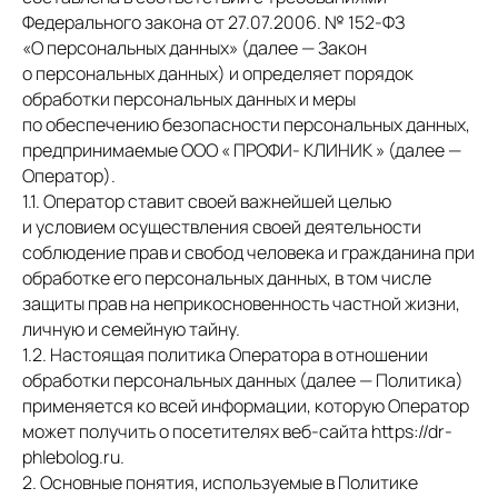
Федерального закона от 27.07.2006. № 152-ФЗ
«О персональных данных» (далее — Закон
о персональных данных) и определяет порядок
обработки персональных данных и меры
по обеспечению безопасности персональных данных,
предпринимаемые ООО « ПРОФИ- КЛИНИК » (далее —
Оператор).
1.1. Оператор ставит своей важнейшей целью
и условием осуществления своей деятельности
соблюдение прав и свобод человека и гражданина при
обработке его персональных данных, в том числе
защиты прав на неприкосновенность частной жизни,
личную и семейную тайну.
1.2. Настоящая политика Оператора в отношении
обработки персональных данных (далее — Политика)
применяется ко всей информации, которую Оператор
может получить о посетителях веб-сайта https://dr-
phlebolog.ru.
2. Основные понятия, используемые в Политике