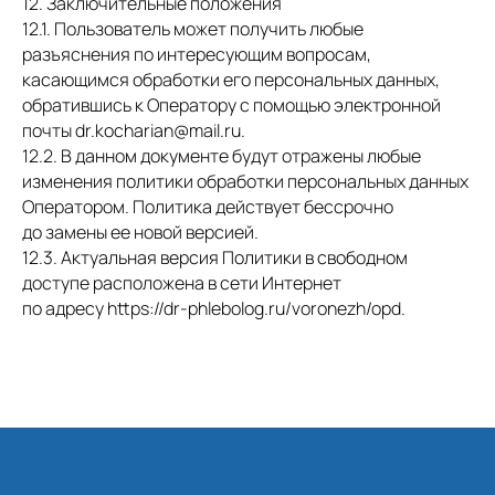
12. Заключительные положения
12.1. Пользователь может получить любые
разъяснения по интересующим вопросам,
касающимся обработки его персональных данных,
обратившись к Оператору с помощью электронной
почты dr.kocharian@mail.ru.
12.2. В данном документе будут отражены любые
изменения политики обработки персональных данных
Оператором. Политика действует бессрочно
до замены ее новой версией.
12.3. Актуальная версия Политики в свободном
доступе расположена в сети Интернет
по адресу https://dr-phlebolog.ru/voronezh/opd.